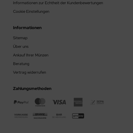
garn
Informationen zur Echtheit der Kundenbewertungen
Cookie Einstellungen
SA
tikan
Informationen
Sitemap
pern
Über uns
Ankauf Ihrer Münzen
Beratung
Vertrag widerrufen
Zahlungsmethoden