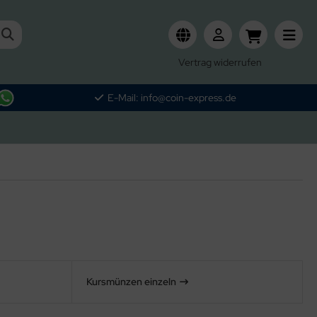
Vertrag widerrufen
E-Mail: info@coin-express.de
Kursmünzen einzeln