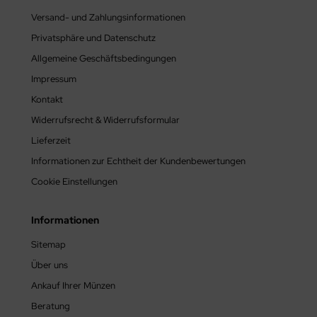
Versand- und Zahlungsinformationen
SA
Privatsphäre und Datenschutz
TIKAN
Allgemeine Geschäftsbedingungen
Impressum
ETNAM
Kontakt
PERN
Widerrufsrecht & Widerrufsformular
Lieferzeit
Informationen zur Echtheit der Kundenbewertungen
Cookie Einstellungen
Informationen
Sitemap
Über uns
Ankauf Ihrer Münzen
Beratung