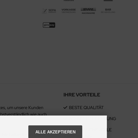
IHRE VORTEILE
estes, um unsere Kunden
BESTE QUALITÄT
lbstverständlich wie auch
SCHNELLE LIEFERUNG
VERTRAUENSVOLLE
ALLE AKZEPTIEREN
. Wir helfen Ihnen gerne
ABWICKLUNG