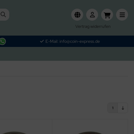
Vertrag widerrufen
E-Mail: info@coin-express.de
1