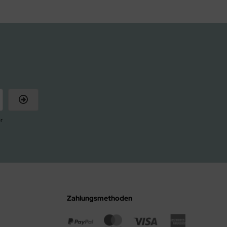
r
Zahlungsmethoden